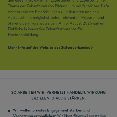
gemeinsam mit externen Expertinnen und Experten um ein
Thema der Zukunftsmission Bildung, um mit fachlicher Tiefe
evidenzbasierte Empfehlungen zu diskutieren und den
Austausch mit möglichst vielen relevanten Akteuren und
Stakeholdern voranzutreiben. Am 5. August 2026 gab es
Einblicke in innovative Zukunftskonzepte für
Hochschulbildung.
Mehr Info auf der Website des Stifterverbandes
SO ARBEITEN WIR: VERNETZT HANDELN. WIRKUNG
ERZIELEN. DIALOG STÄRKEN.
Wir wollen privates Engagement stärken und
Vernetzung ermöglichen:
Wir identifizieren Leerstellen,